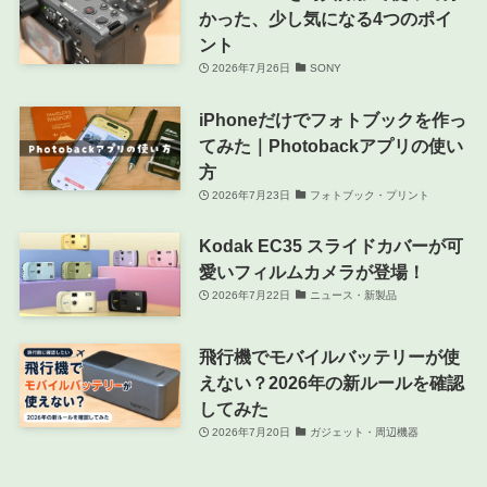
かった、少し気になる4つのポイ
ント
2026年7月26日
SONY
iPhoneだけでフォトブックを作っ
てみた｜Photobackアプリの使い
方
2026年7月23日
フォトブック・プリント
Kodak EC35 スライドカバーが可
愛いフィルムカメラが登場！
2026年7月22日
ニュース・新製品
飛行機でモバイルバッテリーが使
えない？2026年の新ルールを確認
してみた
2026年7月20日
ガジェット・周辺機器