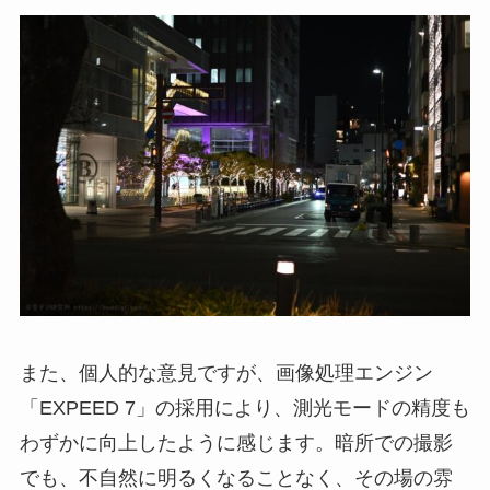
また、個人的な意見ですが、画像処理エンジン
「EXPEED 7」の採用により、測光モードの精度も
わずかに向上したように感じます。暗所での撮影
でも、不自然に明るくなることなく、その場の雰