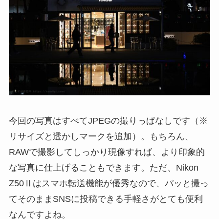
今回の写真はすべてJPEGの撮りっぱなしです（※
リサイズと透かしマークを追加）。もちろん、
RAWで撮影してしっかり現像すれば、より印象的
な写真に仕上げることもできます。ただ、Nikon
Z50Ⅱはスマホ転送機能が優秀なので、パッと撮っ
てそのままSNSに投稿できる手軽さがとても便利
なんですよね。