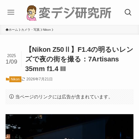
ホーム
カメラ・写真
Nikon
【Nikon Z50Ⅱ】F1.4の明るいレン
2025
ズで夜の街を撮る：7Artisans
1/09
35mm f1.4 III
2026年7月21日
Nikon
当ページのリンクには広告が含まれています。