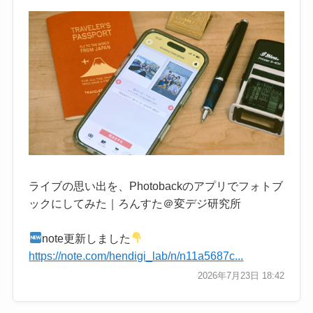
ライブの思い出を、Photobackのアプリでフォトブ
ックにしてみた｜ろんすた＠変デジ研究所
note更新しました
https://note.com/hendigi_lab/n/n11a5687c...
2026年7月23日 18:42