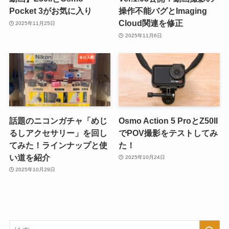
Pocket 3がお気に入り
操作不能バグとImaging
Cloud関連を修正
2025年11月25日
2025年11月6日
話題のニコンガチャ「めじ
Osmo Action 5 ProとZ50II
るしアクセサリー」を回し
でPOV撮影をテストしてみ
てみた！ラインナップと使
た！
い道を紹介
2025年10月24日
2025年10月29日