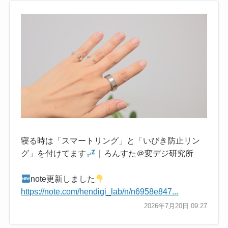
寝る時は「スマートリング」と「いびき防止リン
グ」を付けてます
｜ろんすた＠変デジ研究所
note更新しました
https://note.com/hendigi_lab/n/n6958e847...
2026年7月20日 09:27