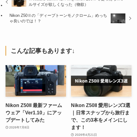
ルサイズが欲しくなった（物欲）
Nikon Z50Ⅱの「ディープトーンモノクローム」めっち
ゃ良いのでは！？
こんな記事もあります↓
Nikon Z50II 最新ファーム
Nikon Z50II 愛用レンズ3選
ウェア「Ver1.10」にアッ
｜日常スナップから旅行ま
プデートしてみた
で、この3本をメインにし
ます！
2026年7月8日
2026年4月21日