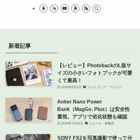
新着記事
【レビュー】PhotobackのL版サ
イズの小さいフォトブックが可愛
くて最高！
2026年8月1日
フォトブック・プリント
Anker Nano Power
Bank（MagGo, Plus）は安全性
重視。アプリで劣化状態も確認
2026年7月31日
ニュース・新製品
SONY FX2を写真撮影で使って分