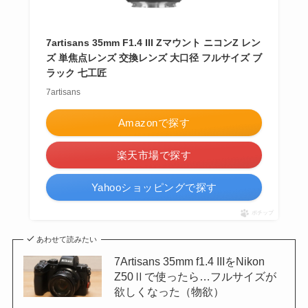
7artisans 35mm F1.4 III Zマウント ニコンZ レン
ズ 単焦点レンズ 交換レンズ 大口径 フルサイズ ブ
ラック 七工匠
7artisans
Amazonで探す
楽天市場で探す
Yahooショッピングで探す
ポチップ
あわせて読みたい
7Artisans 35mm f1.4 IIIをNikon
Z50Ⅱで使ったら…フルサイズが
欲しくなった（物欲）