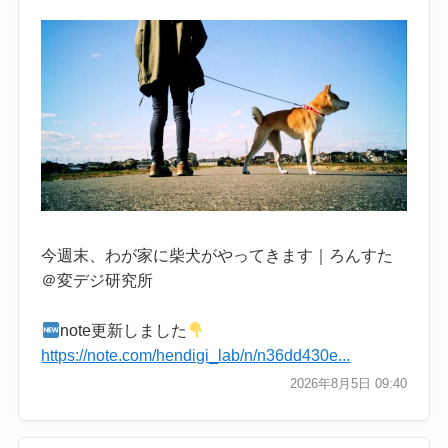
今週末、わが家に柴犬がやってきます｜ろんすた
＠変デジ研究所
note更新しました
https://note.com/hendigi_lab/n/n36dd430e...
2026年8月5日 09:40