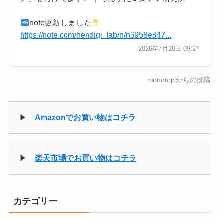
note更新しました
https://note.com/hendigi_lab/n/n6958e847...
2026年7月20日 09:27
monotopiからの投稿
▶
Amazonでお買い物はコチラ
▶
楽天市場でお買い物はコチラ
カテゴリー