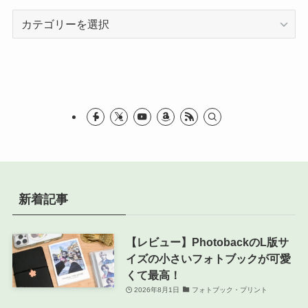
カ
テ
ゴ
リ
ー
新着記事
【レビュー】PhotobackのL版サ
イズの小さいフォトブックが可愛
くて最高！
2026年8月1日
フォトブック・プリント