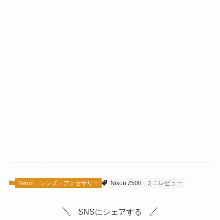
Nikon
レンズ・アクセサリー
Nikon Z50II
ミニレビュー
SNSにシェアする