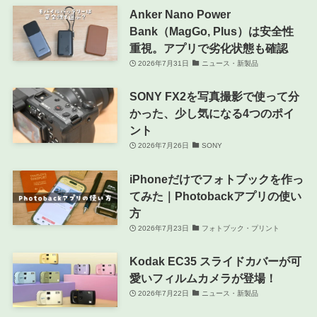
Anker Nano Power
Bank（MagGo, Plus）は安全性
重視。アプリで劣化状態も確認
2026年7月31日
ニュース・新製品
SONY FX2を写真撮影で使って分
かった、少し気になる4つのポイ
ント
2026年7月26日
SONY
iPhoneだけでフォトブックを作っ
てみた｜Photobackアプリの使い
方
2026年7月23日
フォトブック・プリント
Kodak EC35 スライドカバーが可
愛いフィルムカメラが登場！
2026年7月22日
ニュース・新製品