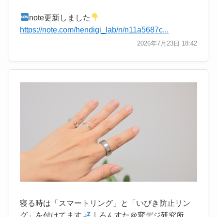
note更新しました
https://note.com/hendigi_lab/n/n11a5687c...
2026年7月23日 18:42
寝る時は「スマートリング」と「いびき防止リン
グ」を付けてます
｜ろんすた＠変デジ研究所