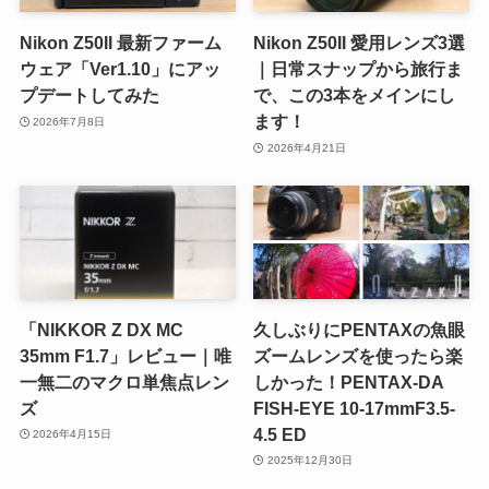
Nikon Z50II 最新ファーム
Nikon Z50II 愛用レンズ3選
ウェア「Ver1.10」にアッ
｜日常スナップから旅行ま
プデートしてみた
で、この3本をメインにし
ます！
2026年7月8日
2026年4月21日
「NIKKOR Z DX MC
久しぶりにPENTAXの魚眼
35mm F1.7」レビュー｜唯
ズームレンズを使ったら楽
一無二のマクロ単焦点レン
しかった！PENTAX-DA
ズ
FISH-EYE 10-17mmF3.5-
4.5 ED
2026年4月15日
2025年12月30日