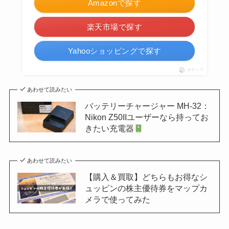
Amazonで探す
楽天市場で探す
Yahooショッピングで探す
ポチップ
あわせて読みたい
バッテリーチャージャー MH-32：
Nikon Z50IIユーザーなら持ってお
きたい充電器
あわせて読みたい
【購入＆買取】どちらもお得なシ
ュッピンの株主優待券をマップカ
メラで使ってみた