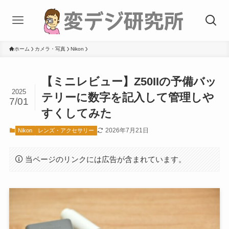
ホーム
カメラ・写真
Nikon
【ミニレビュー】Z50IIの予備バッ
2025
テリーに数字を記入して管理しや
7/01
すくしてみた
2026年7月21日
Nikon
レンズ・アクセサリー
当ページのリンクには広告が含まれています。