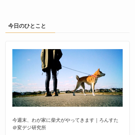
今日のひとこと
今週末、わが家に柴犬がやってきます｜ろんすた
＠変デジ研究所