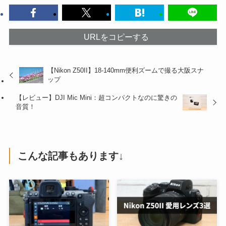
URLをコピーする
【Nikon Z50II】18-140mm便利ズームで撮る大阪スナ
ップ
【レビュー】DJI Mic Mini：超コンパクトなのに驚きの
音質！
こんな記事もあります↓