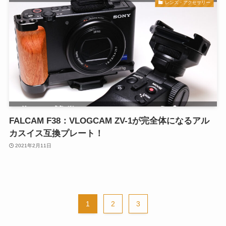
レンズ・アクセサリー
FALCAM F38：VLOGCAM ZV-1が完全体になるアル
カスイス互換プレート！
2021年2月11日
1
2
3