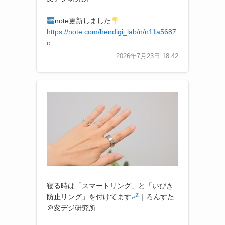
note更新しました
https://note.com/hendigi_lab/n/n11a5687
c...
2026年7月23日 18:42
寝る時は「スマートリング」と「いびき
防止リング」を付けてます
｜ろんすた
＠変デジ研究所