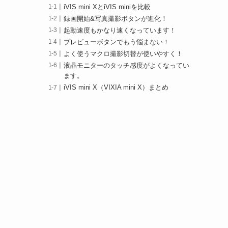
iVIS mini XとiVIS miniを比較
録画開始&写真撮影ボタンが進化！
起動速度もかなり速くなっています！
プレビューボタンでもう悩まない！
よく使うマクロ撮影切替が使いやすく！
液晶モニターのタッチ感度がよくなってい
ます。
iVIS mini X（VIXIA mini X）まとめ
す