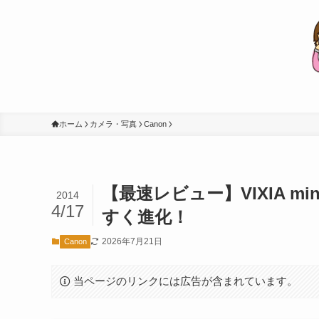
ホーム
カメラ・写真
Canon
【最速レビュー】VIXIA mi
2014
4/17
すく進化！
2026年7月21日
Canon
当ページのリンクには広告が含まれています。