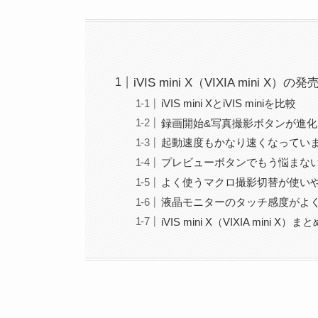
iVIS mini X（VIXIA mini X
iVIS mini XとiVIS miniを比較
録画開始&写真撮影ボタンが進化
起動速度もかなり速くなってい
プレビューボタンでもう悩まな
よく使うマクロ撮影切替が使い
液晶モニターのタッチ感度がよ
iVIS mini X（VIXIA mini X）まと