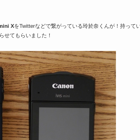
mini X
をTwitterなどで繋がっている玲於奈くんが！持って
らせてもらいました！