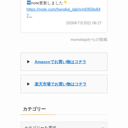
note更新しました
https://note.com/hendigi_lab/n/n6958e84
7...
2026年7月20日 09:27
monotopiからの投稿
さ
▶
Amazonでお買い物はコチラ
▶
楽天市場でお買い物はコチラ
カテゴリー
カ