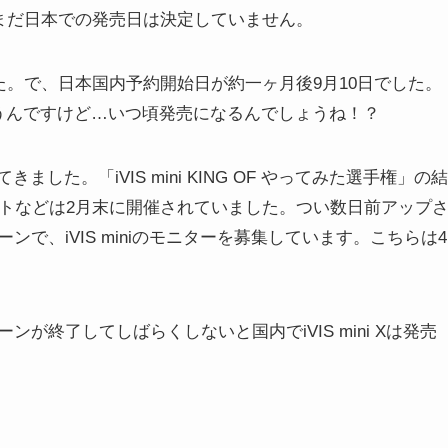
…まだ日本での発売日は決定していません。
旬でした。で、日本国内予約開始日が約一ヶ月後9月10日でした。
いと思うんですけど…いつ頃発売になるんでしょうね！？
きました。「iVIS mini KING OF やってみた選手権」の結
ートなどは2月末に開催されていました。つい数日前アップ
で、iVIS miniのモニターを募集しています。こちらは4
が終了してしばらくしないと国内でiVIS mini Xは発売