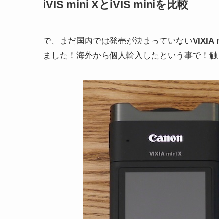
iVIS mini XとiVIS miniを比較
で、まだ国内では発売が決まっていない
VIXIA 
ました！海外から個人輸入したという事で！触