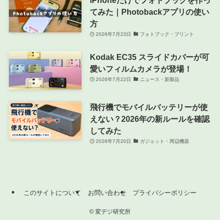
てみた｜Photobackアプリの使い
方
2026年7月23日
フォトブック・プリント
Kodak EC35 スライドカバーが可
愛いフィルムカメラが登場！
2026年7月22日
ニュース・新製品
飛行機でモバイルバッテリーが使
えない？2026年の新ルールを確認
してみた
2026年7月20日
ガジェット・周辺機器
このサイトについて
お問い合わせ
プライバシーポリシー
©
変デジ研究所