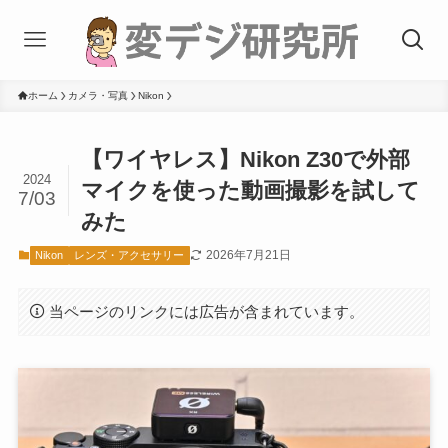
ホーム
カメラ・写真
Nikon
【ワイヤレス】Nikon Z30で外部
2024
マイクを使った動画撮影を試して
7/03
みた
2026年7月21日
Nikon
レンズ・アクセサリー
当ページのリンクには広告が含まれています。