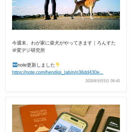
今週末、わが家に柴犬がやってきます｜ろんすた
＠変デジ研究所
note更新しました
https://note.com/hendigi_lab/n/n36dd430e...
2026年8月5日 09:40