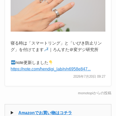
寝る時は「スマートリング」と「いびき防止リン
グ」を付けてます
｜ろんすた＠変デジ研究所
note更新しました
https://note.com/hendigi_lab/n/n6958e847...
2026年7月20日 09:27
monotopiからの投稿
▶
Amazonでお買い物はコチラ