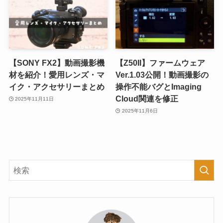
【SONY FX2】動画撮影機
【Z50II】ファームウェア
材を紹介！愛用レンズ・マ
Ver.1.03公開！動画撮影の
イク・アクセサリーまとめ
操作不能バグとImaging
Cloud関連を修正
2025年11月11日
2025年11月6日