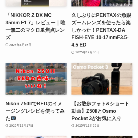
「NIKKOR Z DX MC
久しぶりにPENTAXの魚眼
35mm F1.7」レビュー｜唯
ズームレンズを使ったら楽
一無二のマクロ単焦点レン
しかった！PENTAX-DA
ズ
FISH-EYE 10-17mmF3.5-
4.5 ED
2026年4月15日
2025年12月30日
Nikon Z50IIでREDのイメ
【お散歩フォト&ショート
ージングレシピを使ってみ
動画】Z50IIとOsmo
た
Pocket 3がお気に入り
2025年12月17日
2025年11月25日