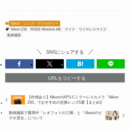
Nikon
レンズ・アクセサリー
Nikon Z30
RODE Wireless ME
マイク
ワイヤレスマイク
動画撮影
SNSにシェアする
URLをコピーする
【作例あり】NikonのAPS-Cミラーレスカメラ「Nikon
Z50」でおすすめの交換レンズ5選【まとめ】
動画撮影で愛用中「レオフォトの三脚」と「Ulanziのビ
デオ雲台」について