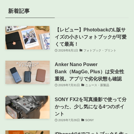
新着記事
【レビュー】PhotobackのL版サ
イズの小さいフォトブックが可愛
くて最高！
2026年8月1日
フォトブック・プリント
Anker Nano Power
Bank（MagGo, Plus）は安全性
重視。アプリで劣化状態も確認
2026年7月31日
ニュース・新製品
SONY FX2を写真撮影で使って分
かった、少し気になる4つのポイ
ント
2026年7月26日
SONY
iPhoneだけでフォトブックを作っ