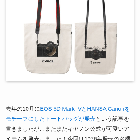
去年の10月に
EOS 5D Mark IVとHANSA Canonを
モチーフにしたトートバッグが発売
という記事を
書きましたが…またまたキヤノン公式が可愛いア
イテムを発表しました！今回は1976年発売の名機