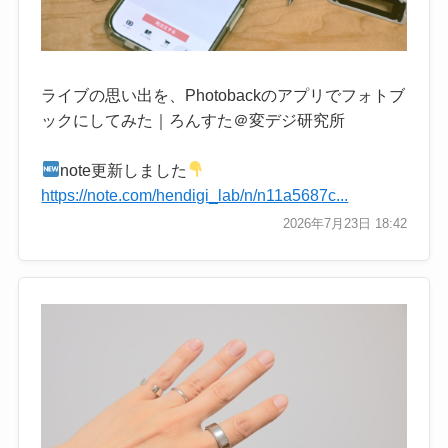
ライブの思い出を、Photobackのアプリでフォトブ
ックにしてみた｜ろんすた＠変デジ研究所
note更新しました
https://note.com/hendigi_lab/n/n11a5687c...
2026年7月23日 18:42