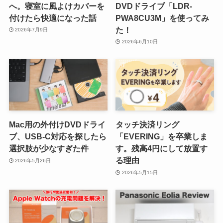
へ。寝室に風よけカバーを
DVDドライブ「LDR-
付けたら快適になった話
PWA8CU3M」を使ってみ
た！
2026年7月9日
2026年6月10日
Mac用の外付けDVDドライ
タッチ決済リング
ブ、USB-C対応を探したら
「EVERING」を卒業しま
選択肢が少なすぎた件
す。残高4円にして放置す
る理由
2026年5月26日
2026年5月15日