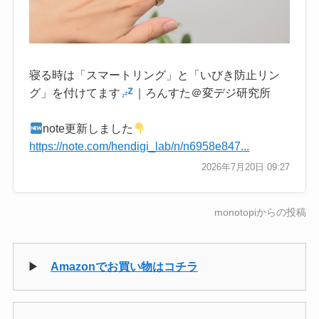
寝る時は「スマートリング」と「いびき防止リン
グ」を付けてます
｜ろんすた＠変デジ研究所
note更新しました
https://note.com/hendigi_lab/n/n6958e847...
2026年7月20日 09:27
monotopiからの投稿
▶
Amazonでお買い物はコチラ