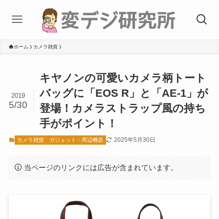
ホーム
カメラ雑貨
キヤノンの可愛いカメラ柄トート
バッグに「EOS R」と「AE-1」が
2019
5/30
登場！カメラストラップ風の持ち
手がポイント！
2025年5月30日
カメラ雑貨
ガジェット・周辺機器
当ページのリンクには広告が含まれています。