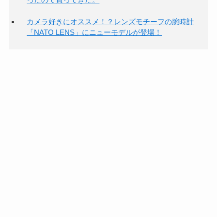
カメラ好きにオススメ！？レンズモチーフの腕時計
「NATO LENS」にニューモデルが登場！