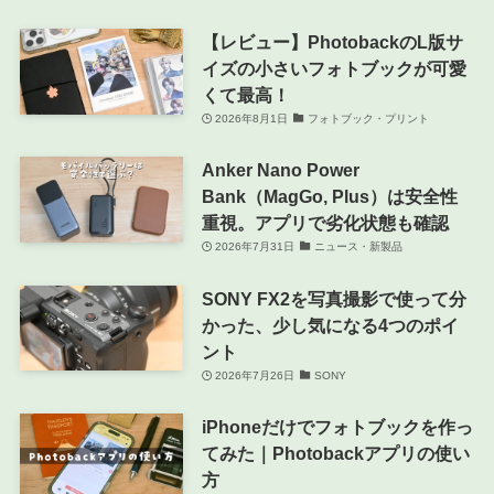
【レビュー】PhotobackのL版サ
イズの小さいフォトブックが可愛
くて最高！
2026年8月1日
フォトブック・プリント
Anker Nano Power
Bank（MagGo, Plus）は安全性
重視。アプリで劣化状態も確認
2026年7月31日
ニュース・新製品
SONY FX2を写真撮影で使って分
かった、少し気になる4つのポイ
ント
2026年7月26日
SONY
iPhoneだけでフォトブックを作っ
てみた｜Photobackアプリの使い
方