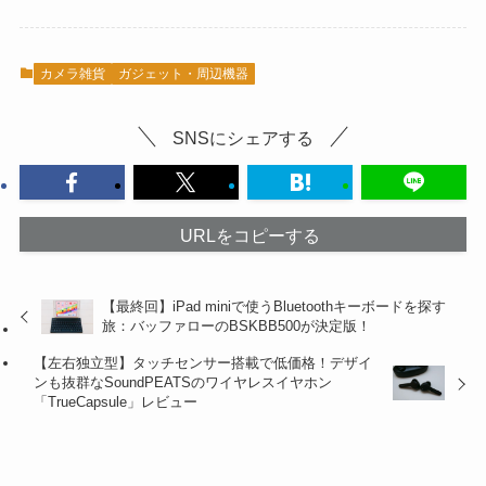
カメラ雑貨
ガジェット・周辺機器
SNSにシェアする
URLをコピーする
【最終回】iPad miniで使うBluetoothキーボードを探す
旅：バッファローのBSKBB500が決定版！
【左右独立型】タッチセンサー搭載で低価格！デザイ
ンも抜群なSoundPEATSのワイヤレスイヤホン
「TrueCapsule」レビュー