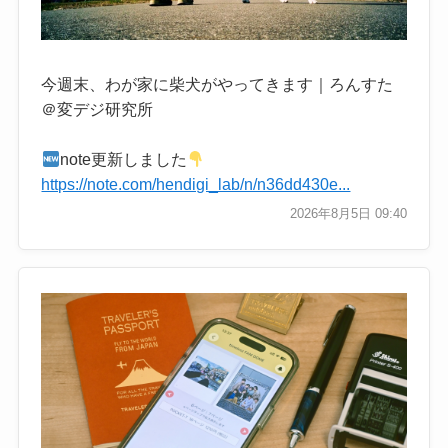
今週末、わが家に柴犬がやってきます｜ろんすた
＠変デジ研究所
note更新しました
https://note.com/hendigi_lab/n/n36dd430e...
2026年8月5日 09:40