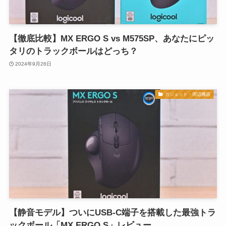
【徹底比較】MX ERGO S vs M575SP、あなたにピッ
タリのトラックボールはどっち？
2024年9月26日
ガジェット・周辺機器
【静音モデル】ついにUSB-C端子を搭載した最強トラ
ックボール「MX ERGO S」レビュー