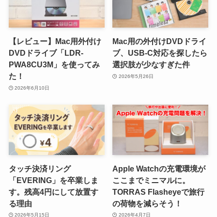
【レビュー】Mac用外付け
Mac用の外付けDVDドライ
DVDドライブ「LDR-
ブ、USB-C対応を探したら
PWA8CU3M」を使ってみ
選択肢が少なすぎた件
た！
2026年5月26日
2026年6月10日
タッチ決済リング
Apple Watchの充電環境が
「EVERING」を卒業しま
ここまでミニマルに。
す。残高4円にして放置す
TORRAS Flasheyeで旅行
る理由
の荷物を減らそう！
2026年5月15日
2026年4月7日