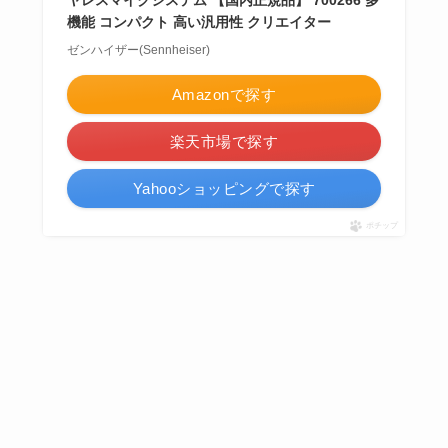
ヤレスマイクシステム 【国内正規品】 700266 多
機能 コンパクト 高い汎用性 クリエイター
ゼンハイザー(Sennheiser)
Amazonで探す
楽天市場で探す
Yahooショッピングで探す
ポチップ