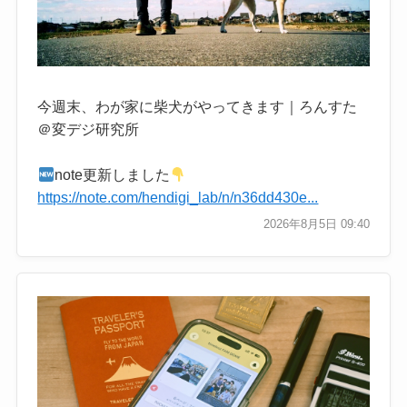
今週末、わが家に柴犬がやってきます｜ろんすた
＠変デジ研究所
note更新しました
https://note.com/hendigi_lab/n/n36dd430e...
2026年8月5日 09:40