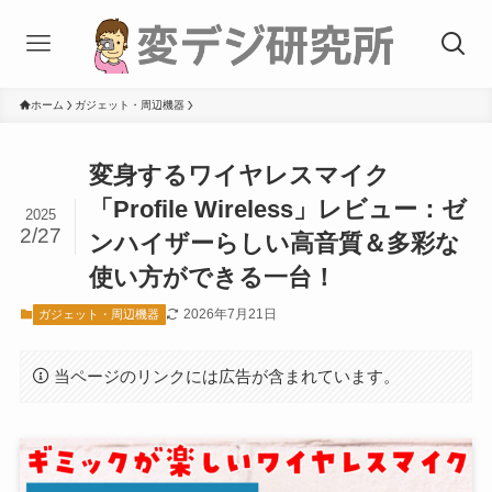
ホーム
ガジェット・周辺機器
変身するワイヤレスマイク
「Profile Wireless」レビュー：ゼ
2025
2/27
ンハイザーらしい高音質＆多彩な
使い方ができる一台！
2026年7月21日
ガジェット・周辺機器
当ページのリンクには広告が含まれています。