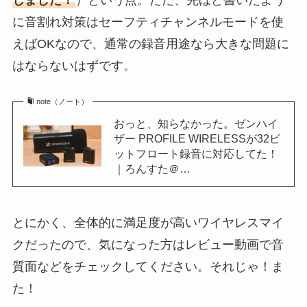
しました！
）という点。ただ、先ほど書いたよう
に音割れ対策はセーフティチャンネルモードを使
えばOKなので、通常の録音用途なら大きな問題に
はならないはずです。
note（ノート）
おっと、知らなかった。ゼンハイ
ザー PROFILE WIRELESSが32ビ
ットフロート録音に対応してた！
｜ろんすた＠…
とにかく、全体的に満足度が高いワイヤレスマイ
クだったので、気になった方はレビュー動画で音
質面などをチェックしてください。それじゃ！ま
た！