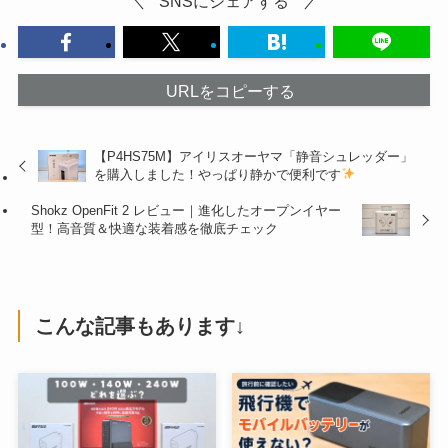
SNSにシェアする
URLをコピーする
【P4HS75M】アイリスオーヤマ「静音シュレッダー」
を購入しました！やっぱり静かで便利です
Shokz OpenFit 2 レビュー｜進化したオープンイヤー
型！高音質＆快適な装着感を徹底チェック
こんな記事もあります↓