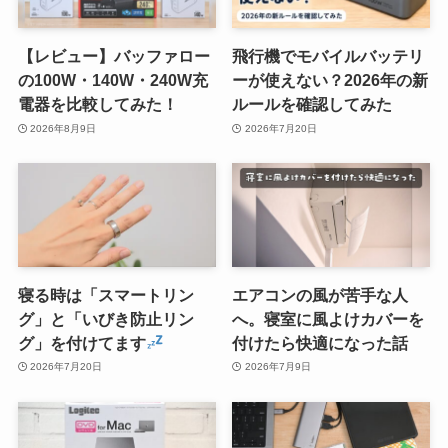
【レビュー】バッファロー
飛行機でモバイルバッテリ
の100W・140W・240W充
ーが使えない？2026年の新
電器を比較してみた！
ルールを確認してみた
2026年8月9日
2026年7月20日
寝る時は「スマートリン
エアコンの風が苦手な人
グ」と「いびき防止リン
へ。寝室に風よけカバーを
グ」を付けてます
付けたら快適になった話
2026年7月20日
2026年7月9日