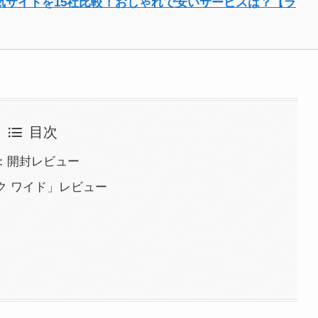
人気サイトを15社比較！おしゃれで安いサービスは？【ラ
目次
ク：開封レビュー
ック ワイド」レビュー