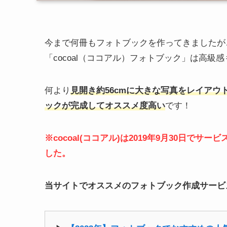
今まで何冊もフォトブックを作ってきましたが
「cocoal（ココアル）フォトブック」は高
何より
見開き約56cmに大きな写真をレイアウ
ックが完成してオススメ度高い
です！
※cocoal(ココアル)は2019年9月30日
した。
当サイトでオススメのフォトブック作成サービ