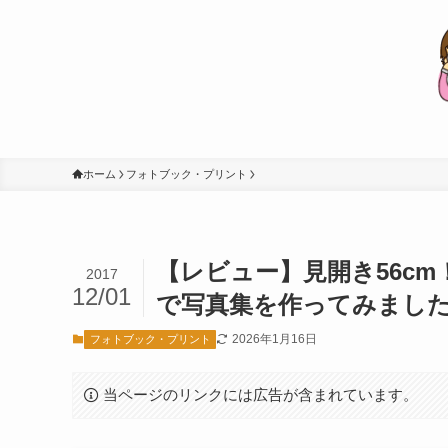
ホーム
フォトブック・プリント
【レビュー】見開き56c
2017
12/01
で写真集を作ってみまし
2026年1月16日
フォトブック・プリント
当ページのリンクには広告が含まれています。