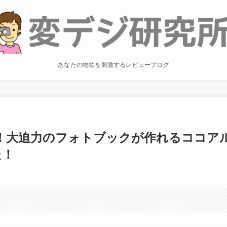
あなたの物欲を刺激するレビューブログ
m！大迫力のフォトブックが作れるココア
た！