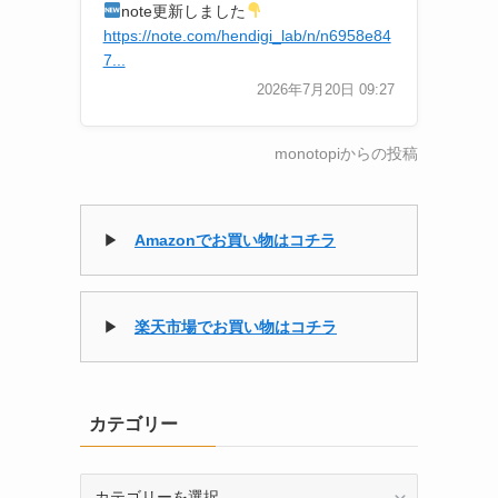
note更新しました
https://note.com/hendigi_lab/n/n6958e84
7...
2026年7月20日 09:27
monotopiからの投稿
▶
Amazonでお買い物はコチラ
▶
楽天市場でお買い物はコチラ
カテゴリー
カ