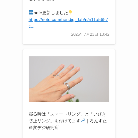
note更新しました
https://note.com/hendigi_lab/n/n11a5687
c...
2026年7月23日 18:42
寝る時は「スマートリング」と「いびき
防止リング」を付けてます
｜ろんすた
＠変デジ研究所