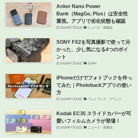
Anker Nano Power
Bank（MagGo, Plus）は安全性
重視。アプリで劣化状態も確認
2026年7月31日
ニュース・新製品
SONY FX2を写真撮影で使って分
かった、少し気になる4つのポイ
ント
2026年7月26日
SONY
iPhoneだけでフォトブックを作っ
てみた｜Photobackアプリの使い
方
2026年7月23日
フォトブック・プリント
Kodak EC35 スライドカバーが可
愛いフィルムカメラが登場！
2026年7月22日
ニュース・新製品