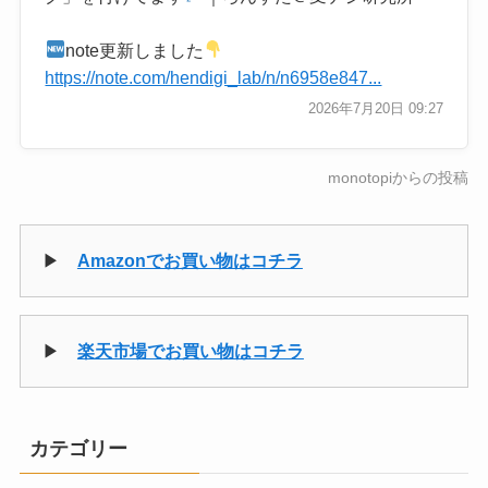
note更新しました
https://note.com/hendigi_lab/n/n6958e847...
2026年7月20日 09:27
monotopiからの投稿
▶
Amazonでお買い物はコチラ
▶
楽天市場でお買い物はコチラ
カテゴリー