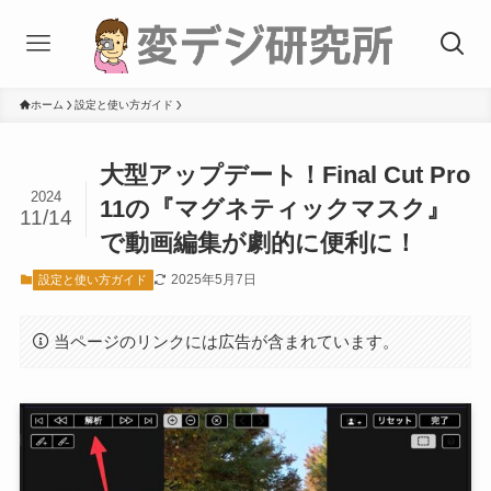
ホーム
設定と使い方ガイド
大型アップデート！Final Cut Pro
2024
11の『マグネティックマスク』
11/14
で動画編集が劇的に便利に！
2025年5月7日
設定と使い方ガイド
当ページのリンクには広告が含まれています。