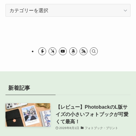
カ
テ
ゴ
リ
ー
新着記事
【レビュー】PhotobackのL版サ
イズの小さいフォトブックが可愛
くて最高！
2026年8月1日
フォトブック・プリント