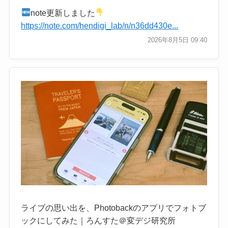
note更新しました
https://note.com/hendigi_lab/n/n36dd430e...
2026年8月5日 09:40
ライブの思い出を、Photobackのアプリでフォトブ
ックにしてみた｜ろんすた＠変デジ研究所