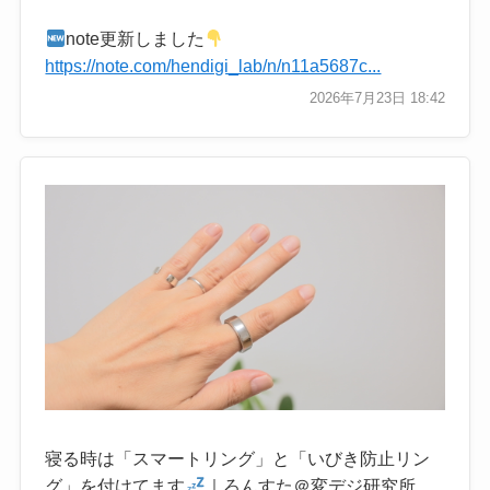
note更新しました
https://note.com/hendigi_lab/n/n11a5687c...
2026年7月23日 18:42
寝る時は「スマートリング」と「いびき防止リン
グ」を付けてます
｜ろんすた＠変デジ研究所