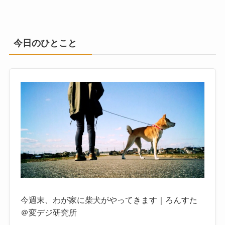
今日のひとこと
今週末、わが家に柴犬がやってきます｜ろんすた
＠変デジ研究所