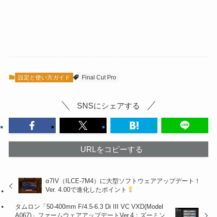
設定と使い方ガイド
Final Cut Pro
SNSにシェアする
URLをコピーする
α7IV（ILCE-7M4）に大型ソフトウェアアップデート！
Ver. 4.00で進化したポイント
タムロン「50-400mm F/4.5-6.3 Di III VC VXD(Model
A067)」ファームウェアアップデートVer.4：ズーミン