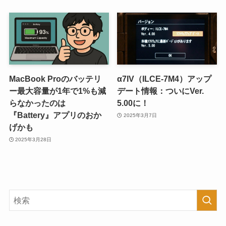
MacBook Proのバッテリ
α7IV（ILCE-7M4）アップ
ー最大容量が1年で1%も減
デート情報：ついにVer.
らなかったのは
5.00に！
『Battery』アプリのおか
2025年3月7日
げかも
2025年3月28日