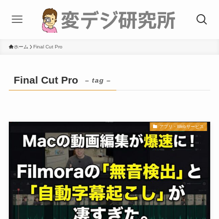
ホーム
Final Cut Pro
Final Cut Pro
– tag –
アプリ・Webサービス