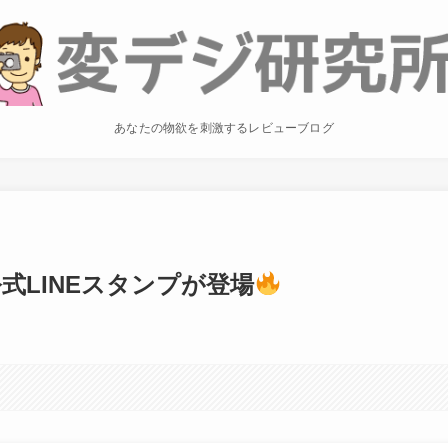
あなたの物欲を刺激するレビューブログ
公式LINEスタンプが登場