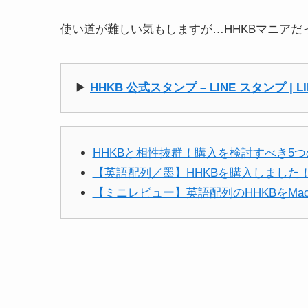
使い道が難しい気もしますが…HHKBマニア
▶︎
HHKB 公式スタンプ – LINE スタンプ | LI
HHKBと相性抜群！購入を検討すべき5
【英語配列／墨】HHKBを購入しました
【ミニレビュー】英語配列のHHKBをM