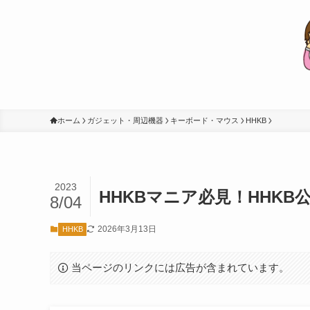
ホーム
ガジェット・周辺機器
キーボード・マウス
HHKB
2023
HHKBマニア必見！HHKB
8/04
2026年3月13日
HHKB
当ページのリンクには広告が含まれています。