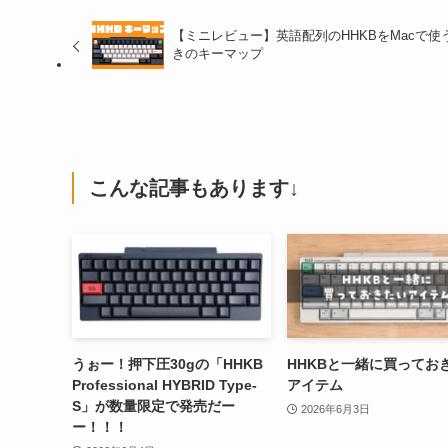
【ミニレビュー】英語配列のHHKBをMacで使
きのキーマップ
こんな記事もあります↓
うぉー！押下圧30gの「HHKB
HHKBと一緒に買ってお
Professional HYBRID Type-
アイテム
S」が数量限定で発売だー
2026年6月3日
ー！！！