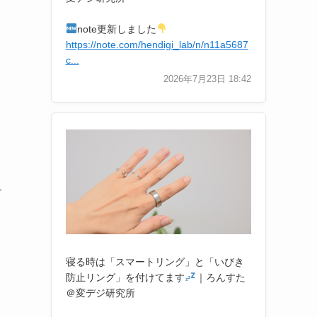
note更新しました
https://note.com/hendigi_lab/n/n11a5687
c...
2026年7月23日 18:42
す
寝る時は「スマートリング」と「いびき
防止リング」を付けてます
｜ろんすた
＠変デジ研究所