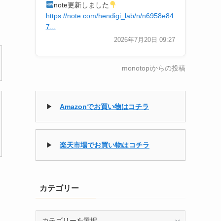
note更新しました
https://note.com/hendigi_lab/n/n6958e84
7...
2026年7月20日 09:27
monotopiからの投稿
▶
Amazonでお買い物はコチラ
▶
楽天市場でお買い物はコチラ
カテゴリー
カ