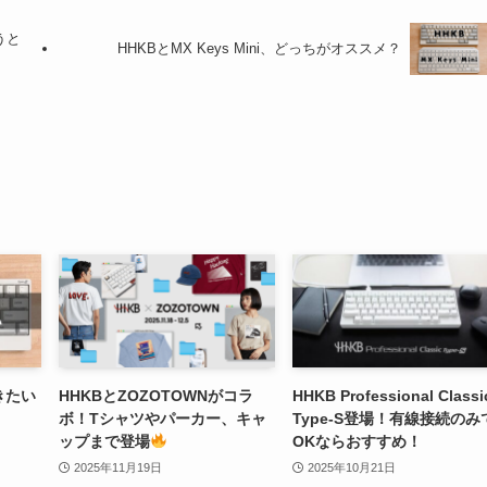
うと
HHKBとMX Keys Mini、どっちがオススメ？
きたい
HHKBとZOZOTOWNがコラ
HHKB Professional Classi
ボ！Tシャツやパーカー、キャ
Type-S登場！有線接続のみ
ップまで登場
OKならおすすめ！
2025年11月19日
2025年10月21日