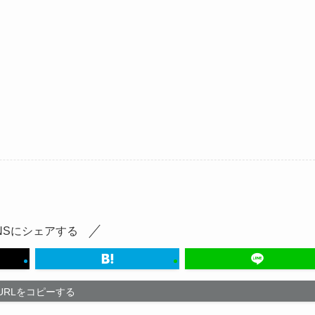
NSにシェアする
URLをコピーする