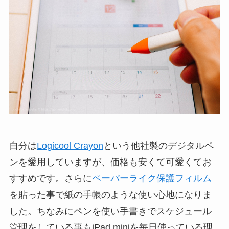
自分は
Logicool Crayon
という他社製のデジタルペ
ンを愛用していますが、価格も安くて可愛くてお
すすめです。さらに
ペーパーライク保護フィルム
を貼った事で紙の手帳のような使い心地になりま
した。ちなみにペンを使い手書きでスケジュール
管理をしている事もiPad miniを毎日使っている理