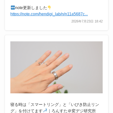
note更新しました
https://note.com/hendigi_lab/n/n11a5687c...
2026年7月23日 18:42
寝る時は「スマートリング」と「いびき防止リン
グ」を付けてます
｜ろんすた＠変デジ研究所