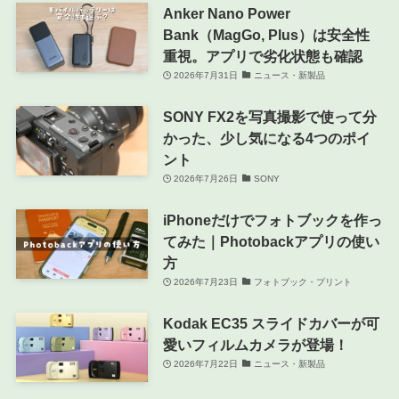
Anker Nano Power
Bank（MagGo, Plus）は安全性
重視。アプリで劣化状態も確認
2026年7月31日
ニュース・新製品
SONY FX2を写真撮影で使って分
かった、少し気になる4つのポイ
ント
2026年7月26日
SONY
iPhoneだけでフォトブックを作っ
てみた｜Photobackアプリの使い
方
2026年7月23日
フォトブック・プリント
Kodak EC35 スライドカバーが可
愛いフィルムカメラが登場！
2026年7月22日
ニュース・新製品