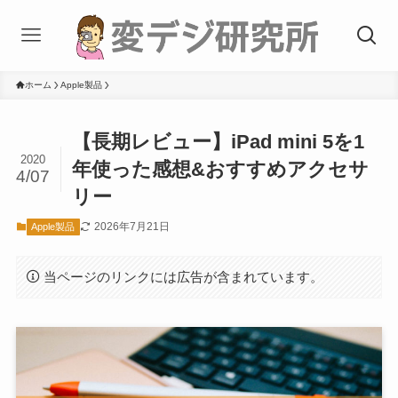
ホーム
Apple製品
【長期レビュー】iPad mini 5を1
2020
年使った感想&おすすめアクセサ
4/07
リー
2026年7月21日
Apple製品
当ページのリンクには広告が含まれています。