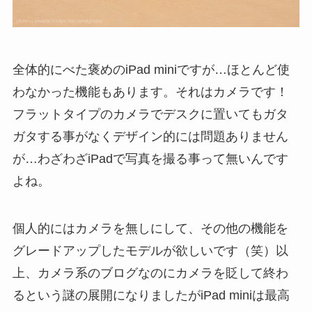
全体的にべた褒めのiPad miniですが…ほとんど使
わなかった機能もあります。それはカメラです！
フラットタイプのカメラでデスクに置いてもガタ
ガタする事がなくデザイン的には問題ありません
が…わざわざiPadで写真を撮る事って無いんです
よね。
個人的にはカメラを無しにして、その他の機能を
グレードアップしたモデルが欲しいです（笑）以
上、カメラ系のブログなのにカメラを貶して終わ
るという謎の展開になりましたがiPad miniは最高