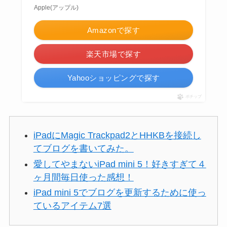
Apple(アップル)
Amazonで探す
楽天市場で探す
Yahooショッピングで探す
ポチップ
iPadにMagic Trackpad2とHHKBを接続し
てブログを書いてみた。
愛してやまないiPad mini 5！好きすぎて４
ヶ月間毎日使った感想！
iPad mini 5でブログを更新するために使っ
ているアイテム7選