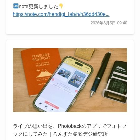
note更新しました
https://note.com/hendigi_lab/n/n36dd430e...
2026年8月5日 09:40
ライブの思い出を、Photobackのアプリでフォトブ
ックにしてみた｜ろんすた＠変デジ研究所