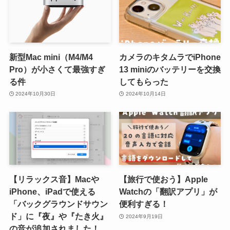
新型Mac mini（M4/M4
カメラのキタムラでiPhone
Pro）が小さくて最強すぎ
13 miniのバッテリーを交換
る件
してもらった
2024年10月30日
2024年10月14日
【リラックス音】Macや
【旅行で使おう】Apple
iPhone、iPadで使える
Watchの「翻訳アプリ」が
「バックグラウンドサウン
便利すぎる！
ド」に『夜』や『たき火』
2024年9月19日
の音が追加されました！