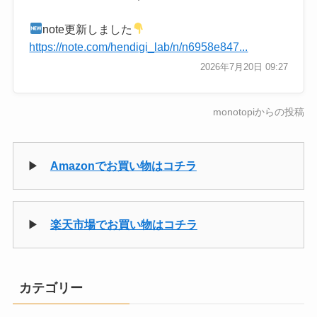
note更新しました
https://note.com/hendigi_lab/n/n6958e847...
2026年7月20日 09:27
monotopiからの投稿
▶
Amazonでお買い物はコチラ
▶
楽天市場でお買い物はコチラ
カテゴリー