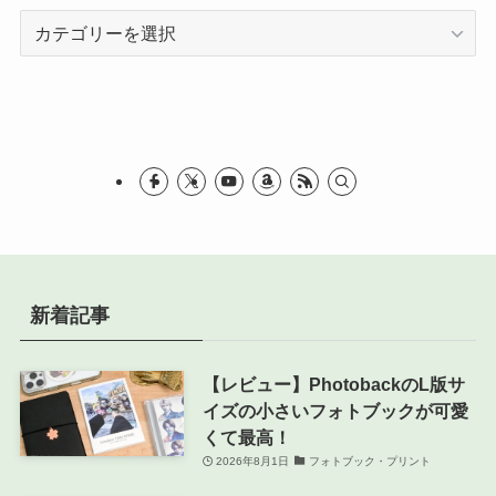
カ
テ
ゴ
リ
ー
新着記事
【レビュー】PhotobackのL版サ
イズの小さいフォトブックが可愛
くて最高！
2026年8月1日
フォトブック・プリント