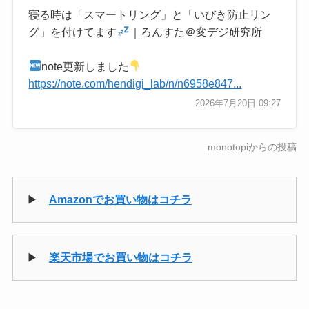
寝る時は「スマートリング」と「いびき防止リン
グ」を付けてます
｜ろんすた＠変デジ研究所
note更新しました
https://note.com/hendigi_lab/n/n6958e847...
2026年7月20日 09:27
monotopiからの投稿
▶
Amazonでお買い物はコチラ
▶
楽天市場でお買い物はコチラ