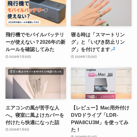
飛行機でモバイルバッテリ
寝る時は「スマートリン
ーが使えない？2026年の新
グ」と「いびき防止リン
ルールを確認してみた
グ」を付けてます
2026年7月20日
2026年7月20日
エアコンの風が苦手な人
【レビュー】Mac用外付け
へ。寝室に風よけカバーを
DVDドライブ「LDR-
付けたら快適になった話
PWA8CU3M」を使ってみ
た！
2026年7月9日
2026年6月10日