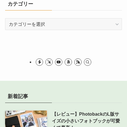
カテゴリー
カ
テ
ゴ
リ
ー
新着記事
【レビュー】PhotobackのL版サ
イズの小さいフォトブックが可愛