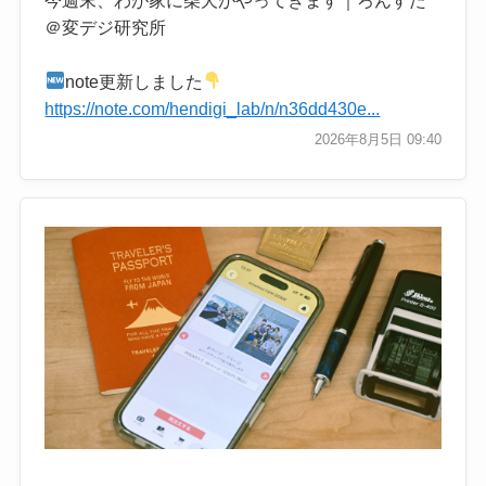
＠変デジ研究所
note更新しました
https://note.com/hendigi_lab/n/n36dd430e...
2026年8月5日 09:40