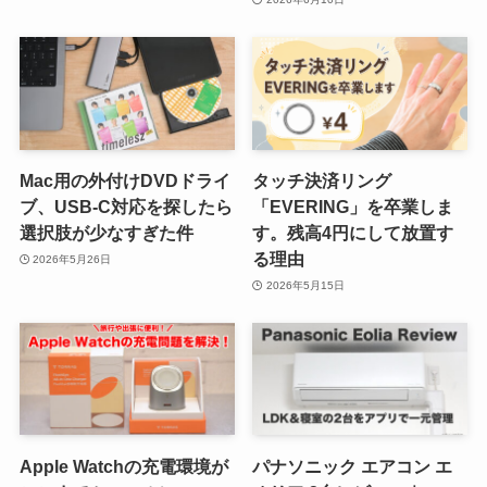
Mac用の外付けDVDドライ
タッチ決済リング
ブ、USB-C対応を探したら
「EVERING」を卒業しま
選択肢が少なすぎた件
す。残高4円にして放置す
る理由
2026年5月26日
2026年5月15日
Apple Watchの充電環境が
パナソニック エアコン エ