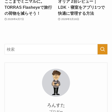
ここまでミニマルに。
オリア 2台レビュー｜
TORRAS Flasheyeで旅行
LDK・寝室をアプリ1つで
の荷物を減らそう！
快適に管理する方法
2026年4月7日
2026年3月16日
ろんすた
ブロガー