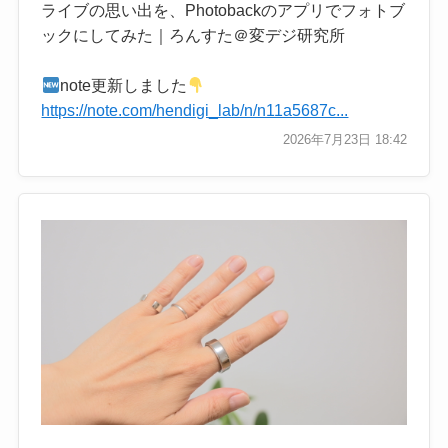
ライブの思い出を、Photobackのアプリでフォトブ
ックにしてみた｜ろんすた＠変デジ研究所
note更新しました
https://note.com/hendigi_lab/n/n11a5687c...
2026年7月23日 18:42