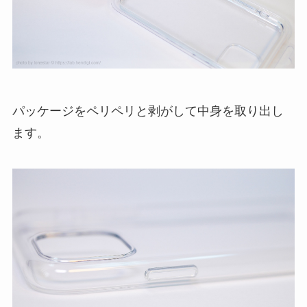
パッケージをペリペリと剥がして中身を取り出し
ます。