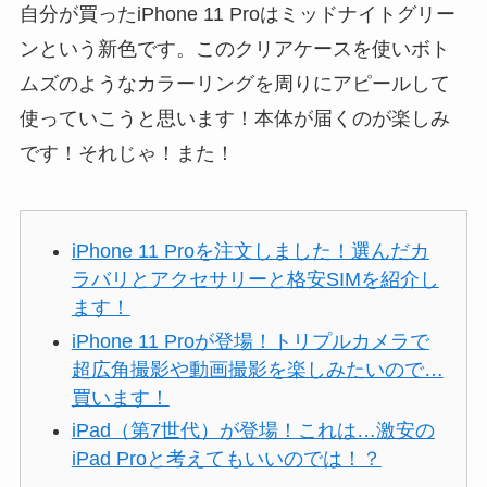
自分が買ったiPhone 11 Proはミッドナイトグリー
ンという新色です。このクリアケースを使いボト
ムズのようなカラーリングを周りにアピールして
使っていこうと思います！本体が届くのが楽しみ
です！それじゃ！また！
iPhone 11 Proを注文しました！選んだカ
ラバリとアクセサリーと格安SIMを紹介し
ます！
iPhone 11 Proが登場！トリプルカメラで
超広角撮影や動画撮影を楽しみたいので…
買います！
iPad（第7世代）が登場！これは…激安の
iPad Proと考えてもいいのでは！？