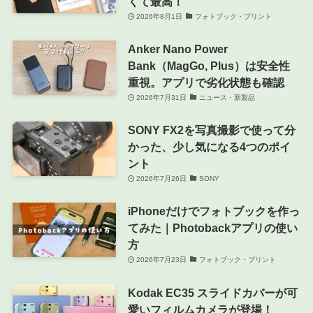
くて最高！
2026年8月1日
フォトブック・プリント
Anker Nano Power
Bank（MagGo, Plus）は安全性
重視。アプリで劣化状態も確認
2026年7月31日
ニュース・新製品
SONY FX2を写真撮影で使って分
かった、少し気になる4つのポイ
ント
2026年7月26日
SONY
iPhoneだけでフォトブックを作っ
てみた｜Photobackアプリの使い
方
2026年7月23日
フォトブック・プリント
Kodak EC35 スライドカバーが可
愛いフィルムカメラが登場！