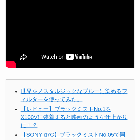
世界をノスタルジックなブルーに染めるフ
ィルターを使ってみた。
【レビュー】ブラックミストNo.1を
X100Vに装着すると映画のような仕上がり
に！？
【SONY α7C】ブラックミストNo.05で岡