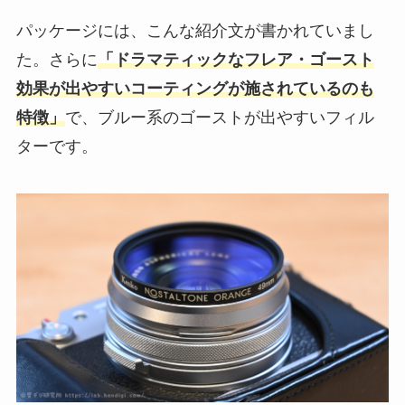
パッケージには、こんな紹介文が書かれていまし
た。さらに
「ドラマティックなフレア・ゴースト
効果が出やすいコーティングが施されているのも
特徴」
で、ブルー系のゴーストが出やすいフィル
ターです。