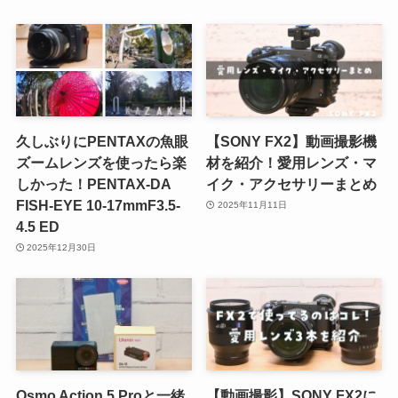
久しぶりにPENTAXの魚眼
【SONY FX2】動画撮影機
ズームレンズを使ったら楽
材を紹介！愛用レンズ・マ
しかった！PENTAX-DA
イク・アクセサリーまとめ
FISH-EYE 10-17mmF3.5-
2025年11月11日
4.5 ED
2025年12月30日
Osmo Action 5 Proと一緒
【動画撮影】SONY FX2に