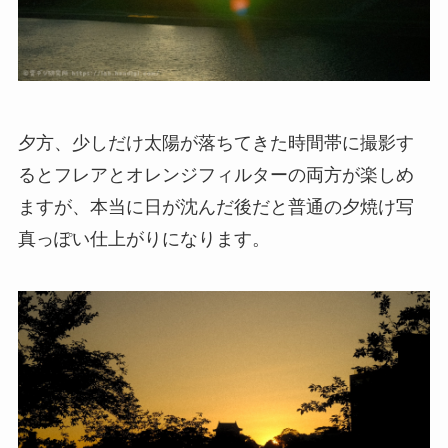
夕方、少しだけ太陽が落ちてきた時間帯に撮影す
るとフレアとオレンジフィルターの両方が楽しめ
ますが、本当に日が沈んだ後だと普通の夕焼け写
真っぽい仕上がりになります。