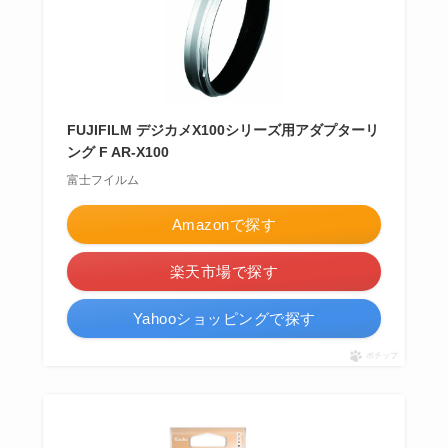
FUJIFILM デジカメX100シリーズ用アダプターリ
ング F AR-X100
富士フイルム
Amazonで探す
楽天市場で探す
Yahooショッピングで探す
ポチップ