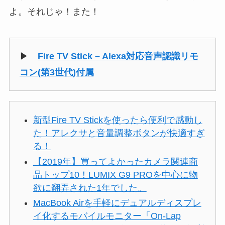
よ。それじゃ！また！
▶
Fire TV Stick – Alexa対応音声認識リモ
コン(第3世代)付属
新型Fire TV Stickを使ったら便利で感動し
た！アレクサと音量調整ボタンが快適すぎ
る！
【2019年】買ってよかったカメラ関連商
品トップ10！LUMIX G9 PROを中心に物
欲に翻弄された1年でした。
MacBook Airを手軽にデュアルディスプレ
イ化するモバイルモニター「On-Lap