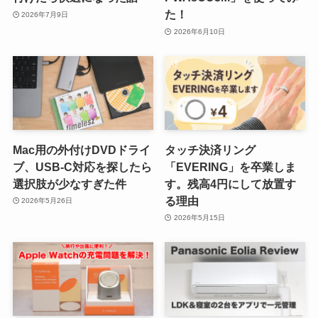
た！
2026年7月9日
2026年6月10日
Mac用の外付けDVDドライ
タッチ決済リング
ブ、USB-C対応を探したら
「EVERING」を卒業しま
選択肢が少なすぎた件
す。残高4円にして放置す
る理由
2026年5月26日
2026年5月15日