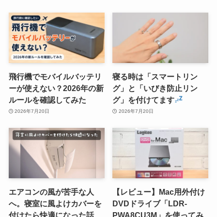
飛行機でモバイルバッテリ
寝る時は「スマートリン
ーが使えない？2026年の新
グ」と「いびき防止リン
ルールを確認してみた
グ」を付けてます
2026年7月20日
2026年7月20日
エアコンの風が苦手な人
【レビュー】Mac用外付け
へ。寝室に風よけカバーを
DVDドライブ「LDR-
付けたら快適になった話
PWA8CU3M」を使ってみ