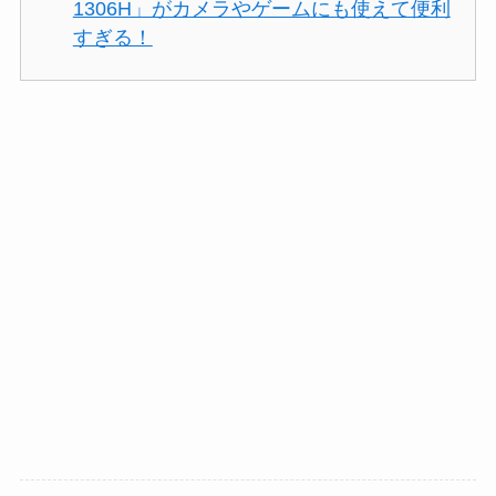
1306H」がカメラやゲームにも使えて便利
すぎる！