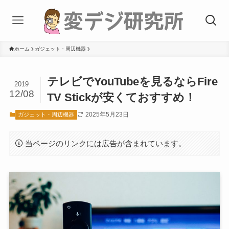
ホーム
ガジェット・周辺機器
テレビでYouTubeを見るならFire
2019
12/08
TV Stickが安くておすすめ！
2025年5月23日
ガジェット・周辺機器
当ページのリンクには広告が含まれています。