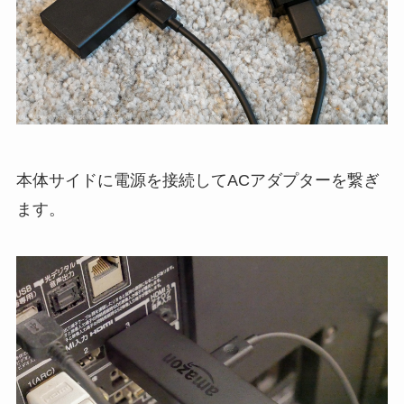
本体サイドに電源を接続してACアダプターを繋ぎ
ます。