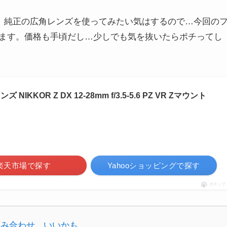
が、純正の広角レンズを使ってみたい気はするので…今回の
ます。価格も手頃だし…少しでも気を抜いたらポチってし
NIKKOR Z DX 12-28mm f/3.5-5.6 PZ VR Zマウント
楽天市場で探す
Yahooショッピングで探す
ポチップ
の組み合わせ。いいかも。