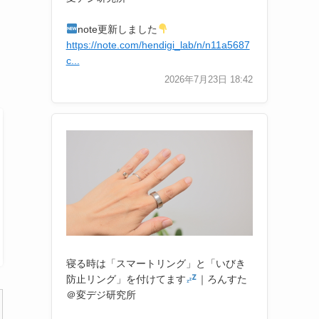
note更新しました
フ
https://note.com/hendigi_lab/n/n11a5687
c...
2026年7月23日 18:42
寝る時は「スマートリング」と「いびき
防止リング」を付けてます
｜ろんすた
＠変デジ研究所