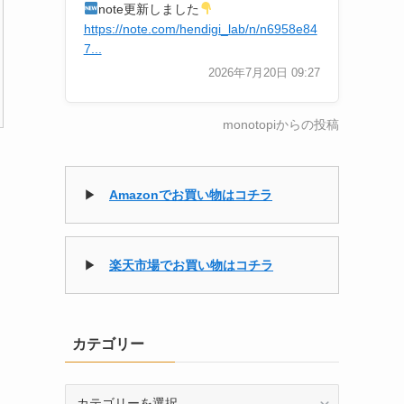
note更新しました
https://note.com/hendigi_lab/n/n6958e84
7...
2026年7月20日 09:27
monotopiからの投稿
▶
Amazonでお買い物はコチラ
▶
楽天市場でお買い物はコチラ
カテゴリー
カ