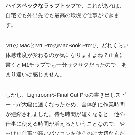
ハイスペックなラップトップ
で、これがあれば、
自宅でも外出先でも最高の環境で仕事ができま
す。
M1のiMacとM1 ProのMacBook Proで、どれくらい
体感速度が変わるのか気になりますよね？正直に
書くとM1チップでも十分サクサクだったので、あ
まり違いは感じません。
しかし、LightroomやFinal Cut Proの書き出しスピ
ードが大幅に速くなったため、全体的に作業時間
が短縮されました。待ち時間が短くなると、他の
仕事に使える時間が増えるということなので、や
っぱり仕事で高いパソコンを使うのは大切なんだ