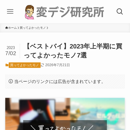
ホーム
買ってよかったモノ
【ベストバイ】2023年上半期に買
2023
7/02
ってよかったモノ7選
2026年7月21日
買ってよかったモノ
当ページのリンクには広告が含まれています。