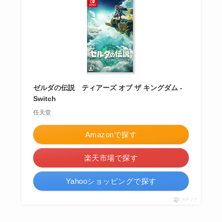
ゼルダの伝説 ティアーズ オブ ザ キングダム -
Switch
任天堂
Amazonで探す
楽天市場で探す
Yahooショッピングで探す
ポチップ