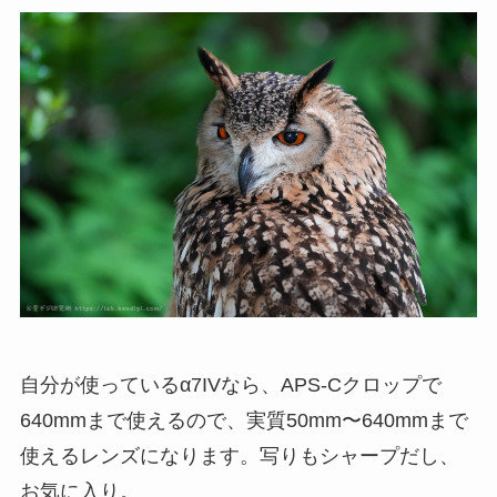
自分が使っているα7IVなら、APS-Cクロップで
640mmまで使えるので、実質50mm〜640mmまで
使えるレンズになります。写りもシャープだし、
お気に入り。