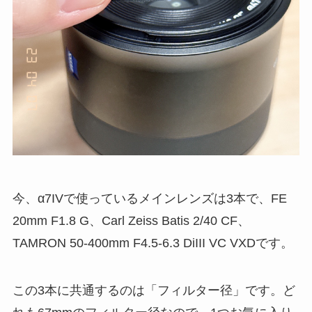
今、α7IVで使っているメインレンズは3本で、FE
20mm F1.8 G、Carl Zeiss Batis 2/40 CF、
TAMRON 50-400mm F4.5-6.3 DiIII VC VXDです。
この3本に共通するのは「フィルター径」です。ど