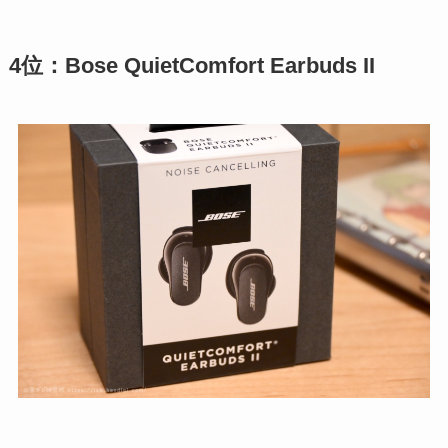
4位：Bose QuietComfort Earbuds II