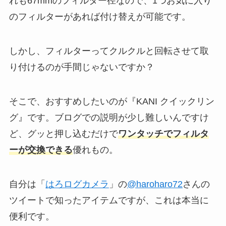
れも67mmのフィルター径なので、1つお気に入り
のフィルターがあれば付け替えが可能です。
しかし、フィルターってクルクルと回転させて取
り付けるのが手間じゃないですか？
そこで、おすすめしたいのが『KANI クイックリン
グ』です。ブログでの説明が少し難しいんですけ
ど、グッと押し込むだけで
ワンタッチでフィルタ
ーが交換できる
優れもの。
自分は「
はろログカメラ
」の
@haroharo72
さんの
ツイートで知ったアイテムですが、これは本当に
便利です。